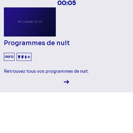
00:05
Programmes de nuit
INFO
Retrouvez tous vos programmes de nuit.
Voir la fiche diffusion