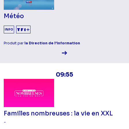
Météo
INFO
Produit par
la Direction de l'Information
Voir la fiche diffusion
09:55
Familles nombreuses : la vie en XXL
-