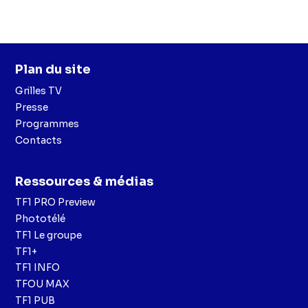
Plan du site
Grilles TV
Presse
Programmes
Contacts
Ressources & médias
TF1 PRO Preview
Phototélé
TF1 Le groupe
TF1+
TF1 INFO
TFOU MAX
TF1 PUB