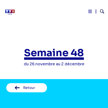
Reche
Aller
au
contenu
principal
Semaine 48
du 26 novembre au 2 décembre
Retour