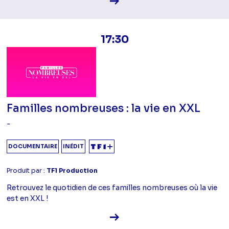
17:30
Familles nombreuses : la vie en XXL
-
DOCUMENTAIRE
INÉDIT
Produit par :
TF1 Production
Retrouvez le quotidien de ces familles nombreuses où la vie
est en XXL !
Voir la fiche diffusion