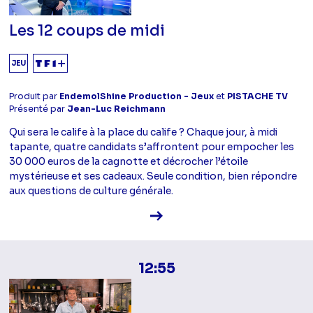
Les 12 coups de midi
JEU
Produit par
EndemolShine Production - Jeux
et
PISTACHE TV
Présenté par
Jean-Luc Reichmann
Qui sera le calife à la place du calife ? Chaque jour, à midi
tapante, quatre candidats s’affrontent pour empocher les
30 000 euros de la cagnotte et décrocher l’étoile
mystérieuse et ses cadeaux. Seule condition, bien répondre
aux questions de culture générale.
Voir la fiche diffusion
12:55