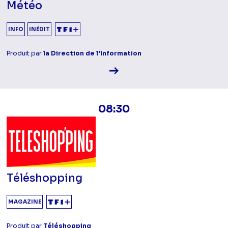
Météo
INFO
INÉDIT
Produit par
la Direction de l'Information
Voir la fiche diffusion
08:30
Téléshopping
MAGAZINE
Produit par
Téléshopping