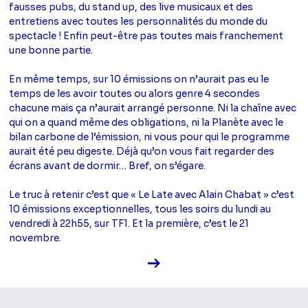
fausses pubs, du stand up, des live musicaux et des
entretiens avec toutes les personnalités du monde du
spectacle ! Enfin peut-être pas toutes mais franchement
une bonne partie.
En même temps, sur 10 émissions on n’aurait pas eu le
temps de les avoir toutes ou alors genre 4 secondes
chacune mais ça n’aurait arrangé personne. Ni la chaîne avec
qui on a quand même des obligations, ni la Planète avec le
bilan carbone de l’émission, ni vous pour qui le programme
aurait été peu digeste. Déjà qu’on vous fait regarder des
écrans avant de dormir… Bref, on s’égare.
Le truc à retenir c’est que « Le Late avec Alain Chabat » c’est
10 émissions exceptionnelles, tous les soirs du lundi au
vendredi à 22h55, sur TF1. Et la première, c’est le 21
novembre.
Voir la fiche diffusion