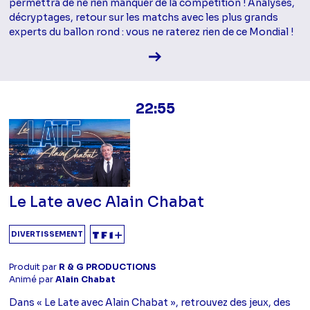
permettra de ne rien manquer de la compétition ! Analyses,
décryptages, retour sur les matchs avec les plus grands
experts du ballon rond : vous ne raterez rien de ce Mondial !
Voir la fiche diffusion
22:55
Le Late avec Alain Chabat
DIVERTISSEMENT
Produit par
R & G PRODUCTIONS
Animé par
Alain Chabat
Dans « Le Late avec Alain Chabat », retrouvez des jeux, des