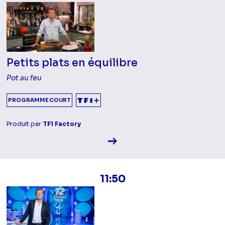
Petits plats en équilibre
Pot au feu
PROGRAMME COURT
Produit par
TF1 Factory
Voir la fiche diffusion
11:50