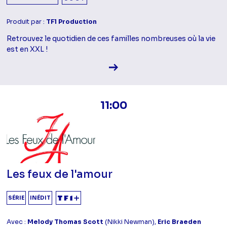
Produit par :
TF1 Production
Retrouvez le quotidien de ces familles nombreuses où la vie
est en XXL !
Voir la fiche diffusion
11:00
Les feux de l'amour
SÉRIE
INÉDIT
Avec :
Melody Thomas Scott
(Nikki Newman),
Eric Braeden