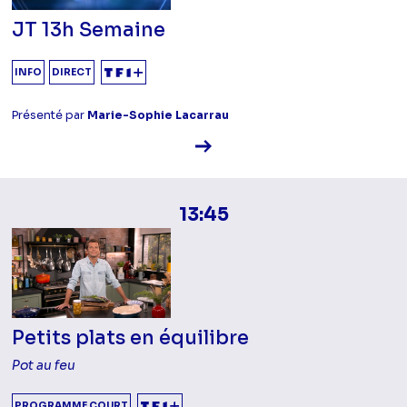
JT 13h Semaine
INFO
DIRECT
Présenté par
Marie-Sophie Lacarrau
Voir la fiche diffusion
13:45
Petits plats en équilibre
Pot au feu
PROGRAMME COURT