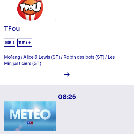
TFou
SÉRIE
Molang / Alice & Lewis (ST) / Robin des bois (ST) / Les
Minijusticiers (ST)
Voir la fiche diffusion
08:25