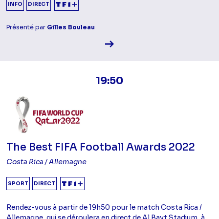
INFO
DIRECT
Présenté par
Gilles Bouleau
Voir la fiche diffusion
19:50
The Best FIFA Football Awards 2022
Costa Rica / Allemagne
SPORT
DIRECT
Rendez-vous à partir de 19h50 pour le match Costa Rica /
Allemagne, qui se déroulera en direct de Al Bayt Stadium, à