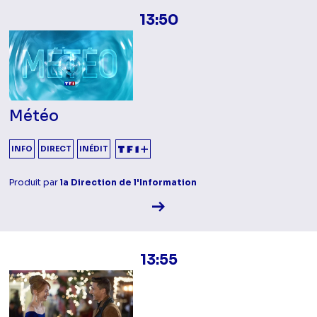
13:50
Météo
INFO
DIRECT
INÉDIT
Produit par
la Direction de l'Information
Voir la fiche diffusion
13:55