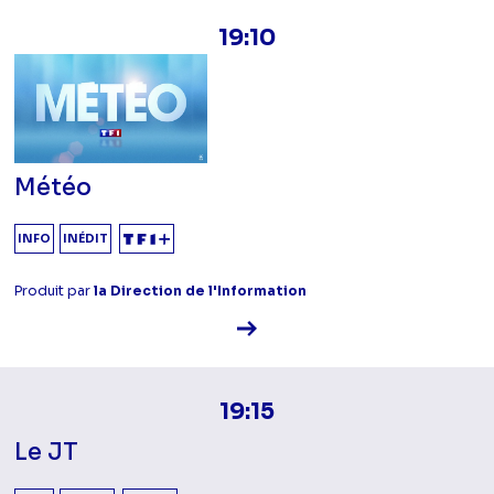
19:10
Météo
INFO
INÉDIT
Produit par
la Direction de l'Information
Voir la fiche diffusion
19:15
Le JT