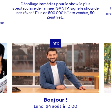
Décollage immédiat pour le show le plus
spectaculaire de l'année ! SANTA signe le show de
ses rêves ! Plus de 500 000 billets vendus, 50
mys
Zénith et...
ion
Info
Bonjour !
Lundi 24 août
à 10:00