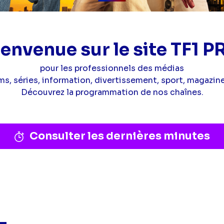
The
voice
kids
ienvenue sur le site TF1 P
pour les professionnels des médias
ms, séries, information, divertissement, sport, magazine
Découvrez la programmation de nos chaînes.
Consulter les dernières minutes