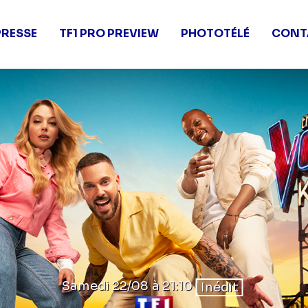
PRESSE
TF1 PRO PREVIEW
PHOTOTÉLÉ
CONT
Samedi 22/08
à 21:10
Inédit