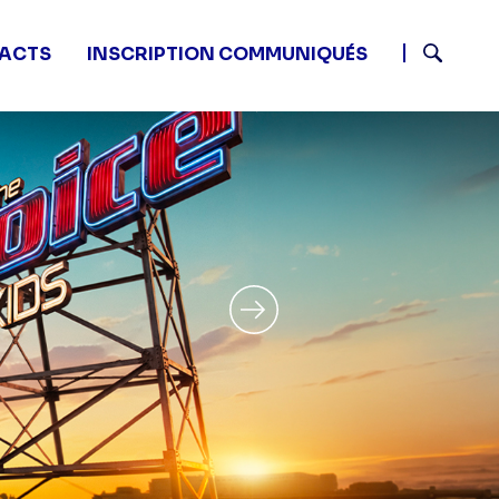
ACTS
INSCRIPTION COMMUNIQUÉS
Recherch
Élément suivant