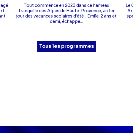
gagé
Tout commence en 2023 dans ce hameau
Le 
rt
tranquille des Alpes de Haute-Provence, au 1er
Ar
ant.
jour des vacances scolaires d'été... Emile, 2 ans et
spé
demi, échappe...
Tous les programmes