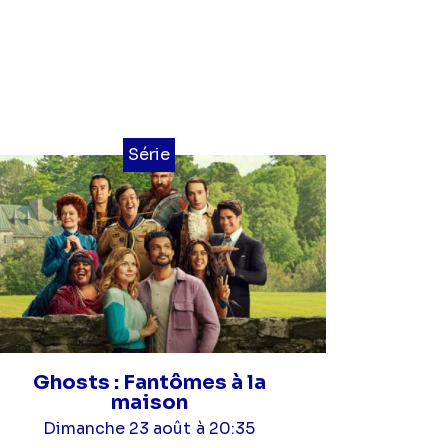
Série
Ghosts : Fantômes à la
maison
Dimanche 23 août
à 20:35