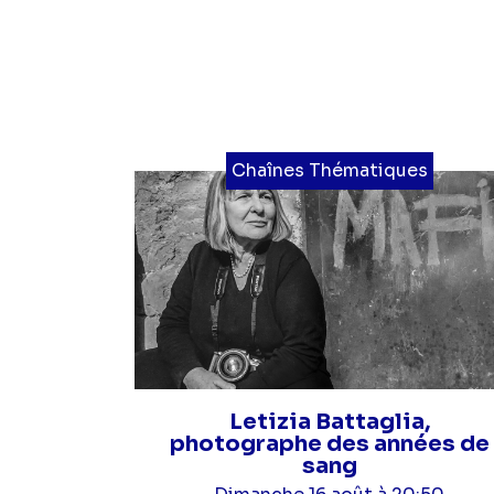
Chaînes Thématiques
Letizia Battaglia,
photographe des années de
sang