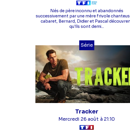
Nés de père inconnu et abandonnés
successivement par une mère frivole chanteus
cabaret, Bernard, Didier et Pascal découvre
qu'ils sont demi...
Série
Tracker
Mercredi 26 août
à 21:10