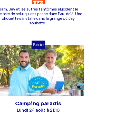
Sam, Jay et les autres fantômes élucident le
tère de celui qui est passé dans l'au-delà. Une
chouette s'installe dans la grange où Jay
souhaite...
Série
Camping paradis
Lundi 24 août
à 21:10