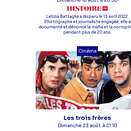
Dimanche 16 août à 20:50
Letizia Battaglia a disparu le 13 avril 2022.
Photographe et journaliste engagée, elle a
documenté et dénoncé la mafia et la corrupt
pendant plus de 20 ans.
Cinéma
Les trois frères
Dimanche 23 août
à 21:10