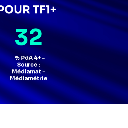
OUR TF1+
32
%
PdA 4+ -
Source :
Médiamat -
Médiamétrie