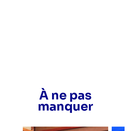
Médiamétrie
À ne pas
manquer