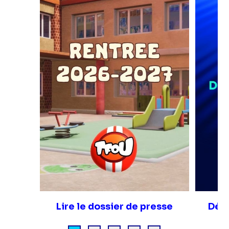
Lire le dossier de presse
Déco