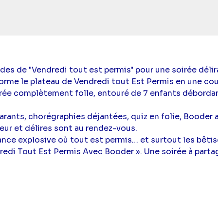
s de "Vendredi tout est permis" pour une soirée délira
orme le plateau de Vendredi tout Est Permis en une cou
ée complètement folle, entouré de 7 enfants débordan
arants, chorégraphies déjantées, quiz en folie, Booder
r et délires sont au rendez-vous.
nce explosive où tout est permis… et surtout les bêtis
dredi Tout Est Permis Avec Booder ». Une soirée à partag