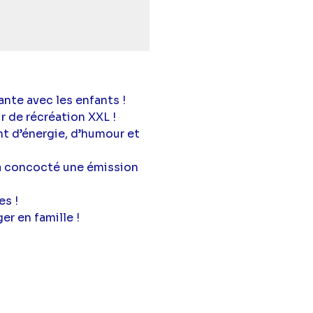
nte avec les enfants !
r de récréation XXL !
t d’énergie, d’humour et
 a concocté une émission
es !
er en famille !