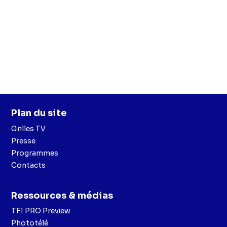
(Solenn Verzeroli),
Marie Alexandre
(Elise Verzeroli)
Plan du site
Grilles TV
Presse
Programmes
Contacts
Ressources & médias
TF1 PRO Preview
Phototélé