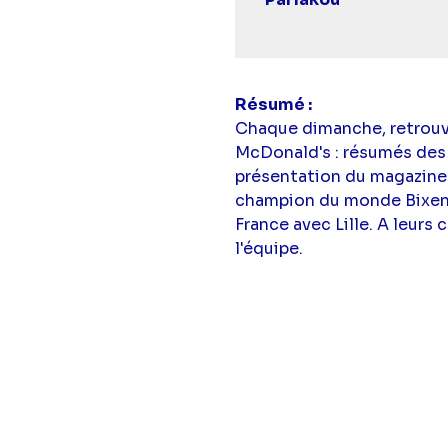
Résumé
Chaque dimanche, retrouve
McDonald's : résumés des m
présentation du magazine
champion du monde Bixente
France avec Lille. A leur
l'équipe.