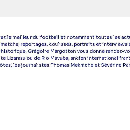
z le meilleur du football et notamment toutes les actua
atchs, reportages, coulisses, portraits et interviews e
 historique, Grégoire Margotton vous donne rendez-
 Lizarazu ou de Rio Mavuba, ancien international fran
s côtés, les journalistes Thomas Mekhiche et Sévérine P