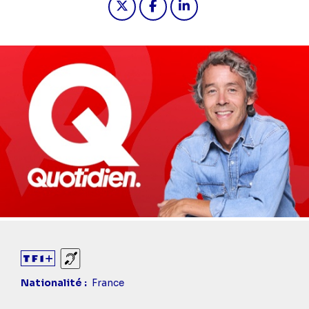
Diaporama
Sourds et malentendants
Nationalité
France