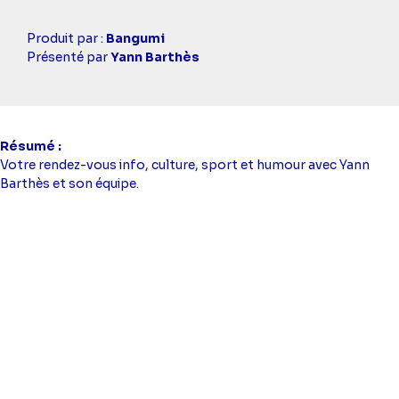
Casting
Produit par :
Bangumi
simba
Présenté par
Yann Barthès
Résumé
Votre rendez-vous info, culture, sport et humour avec Yann
Barthès et son équipe.