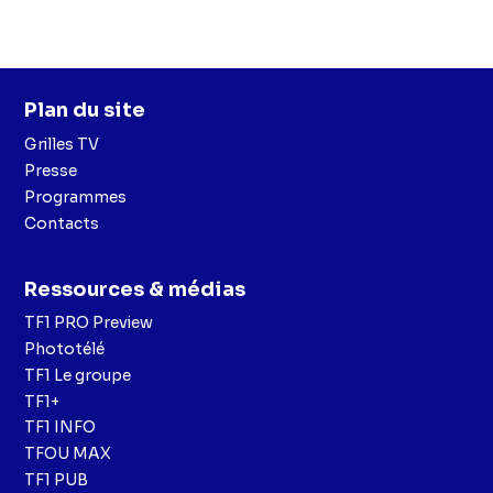
Plan du site
Grilles TV
Presse
Programmes
Contacts
Ressources & médias
TF1 PRO Preview
Phototélé
TF1 Le groupe
TF1+
TF1 INFO
TFOU MAX
TF1 PUB