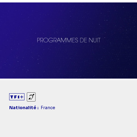
Diaporama
Sourds et malentendants
Nationalité
France