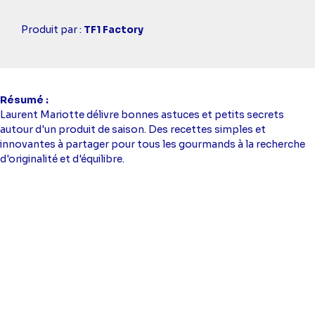
Casting
Produit par :
TF1 Factory
simba
Résumé
Laurent Mariotte délivre bonnes astuces et petits secrets
autour d'un produit de saison. Des recettes simples et
innovantes à partager pour tous les gourmands à la recherche
d'originalité et d'équilibre.