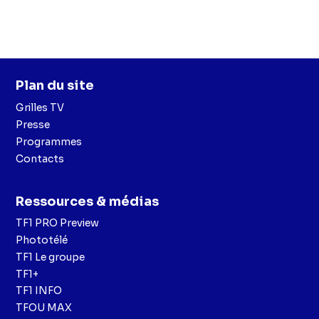
Plan du site
Grilles TV
Presse
Programmes
Contacts
Ressources & médias
TF1 PRO Preview
Phototélé
TF1 Le groupe
TF1+
TF1 INFO
TFOU MAX