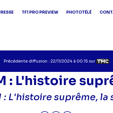
PRESSE
TF1 PRO PREVIEW
PHOTOTÉLÉ
CONT
Précédente diffusion : 22/11/2024 à 00:15 sur
 : L'histoire sup
: L'histoire suprême, la 
Partager "NTM : L'histoire supr
Partager "NTM : L'histoir
Partager "NTM : L'h