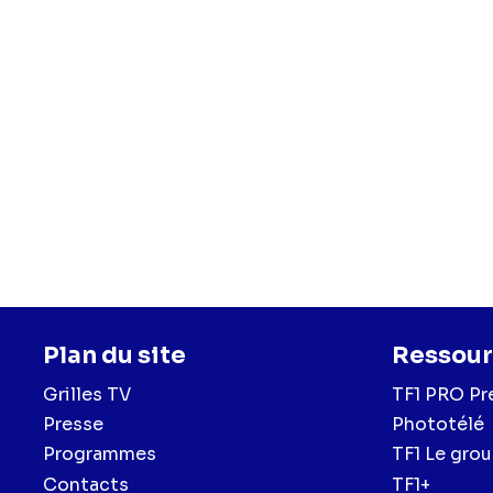
Plan du site
Ressour
Grilles TV
TF1 PRO Pr
Presse
Phototélé
Programmes
TF1 Le gro
Contacts
TF1+