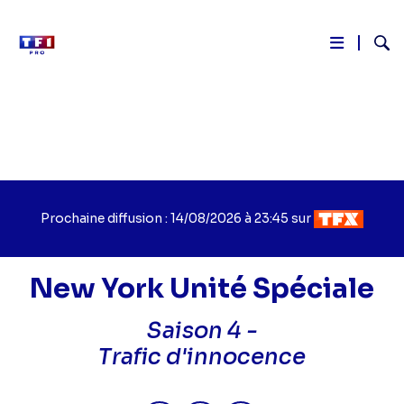
Reche
Aller
au
contenu
principal
Prochaine diffusion : 14/08/2026 à 23:45 sur
New York Unité Spéciale
Saison 4 -
Titre
Trafic d'innocence
épisode