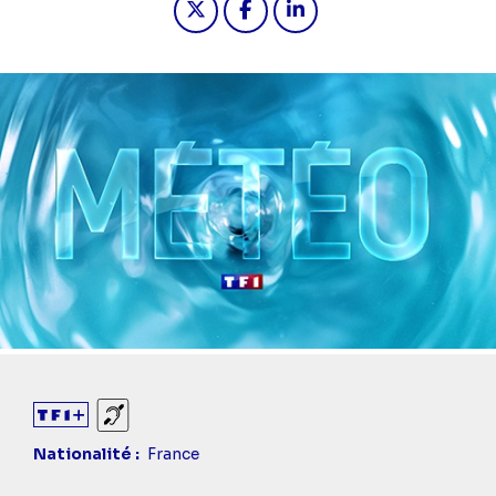
Diaporama
Sourds et malentendants
Nationalité
France