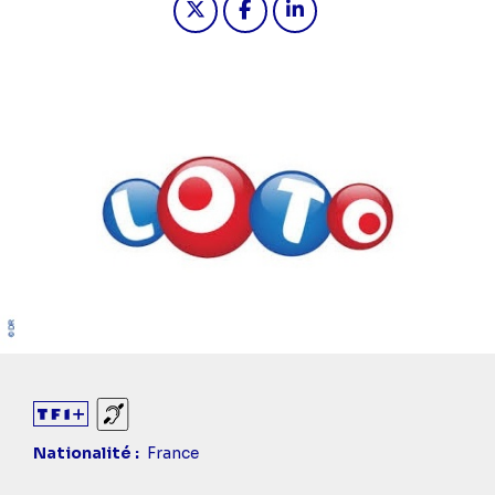
Diaporama
Sourds et malentendants
Nationalité
France