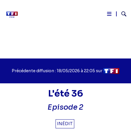
Reche
Aller
au
contenu
principal
Précédente diffusion : 18/05/2026 à 22:05 sur
L'été 36
Titre
Episode 2
épisode
INÉDIT