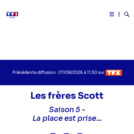
Reche
Aller
au
contenu
principal
Précédente diffusion : 07/08/2026 à 11:30 sur
Les frères Scott
Saison 5 -
Titre
La place est prise...
épisode