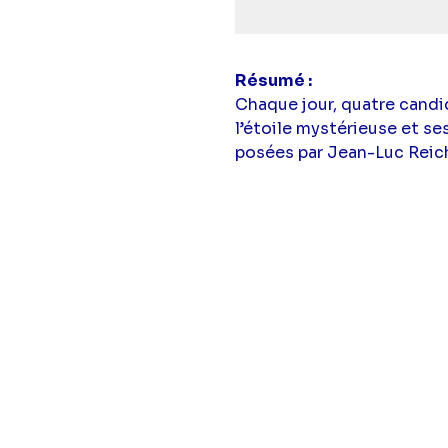
Résumé
Chaque jour, quatre candi
l’étoile mystérieuse et s
posées par Jean-Luc Rei