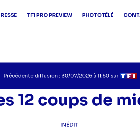
PRESSE
TF1 PRO PREVIEW
PHOTOTÉLÉ
CONT
Précédente diffusion : 30/07/2026 à 11:50 sur
es 12 coups de mi
INÉDIT