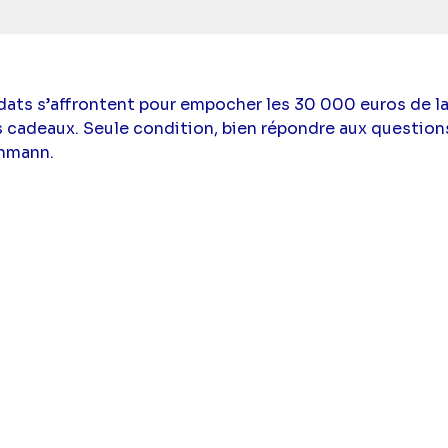
dats s’affrontent pour empocher les 30 000 euros de l
es cadeaux. Seule condition, bien répondre aux question
chmann.