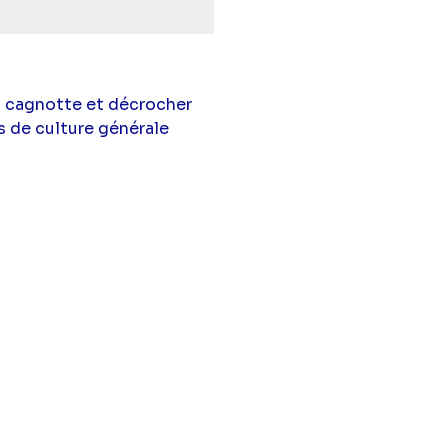
a cagnotte et décrocher
s de culture générale