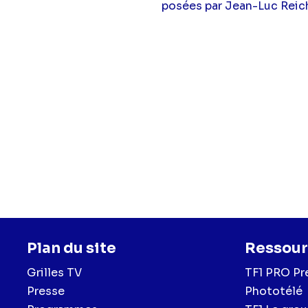
posées par Jean-Luc Rei
Plan du site
Ressour
Grilles TV
TF1 PRO Pr
Presse
Phototélé