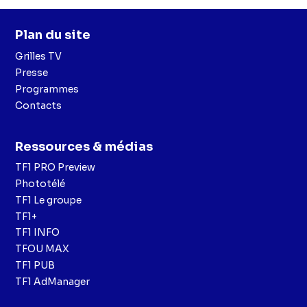
Plan du site
Grilles TV
Presse
Programmes
Contacts
Ressources & médias
TF1 PRO Preview
Phototélé
TF1 Le groupe
TF1+
TF1 INFO
TFOU MAX
TF1 PUB
TF1 AdManager