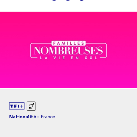
Diaporama
Sourds et malentendants
Nationalité
France