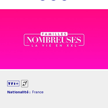
Diaporama
Sourds et malentendants
Nationalité
France