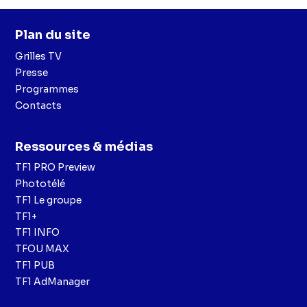
Plan du site
Grilles TV
Presse
Programmes
Contacts
Ressources & médias
TF1 PRO Preview
Phototélé
TF1 Le groupe
TF1+
TF1 INFO
TFOU MAX
TF1 PUB
TF1 AdManager