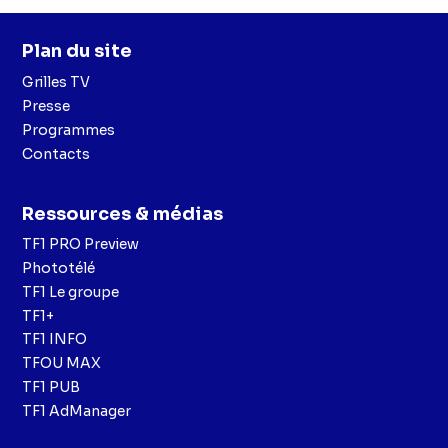
Plan du site
Grilles TV
Presse
Programmes
Contacts
Ressources & médias
TF1 PRO Preview
Phototélé
TF1 Le groupe
TF1+
TF1 INFO
TFOU MAX
TF1 PUB
TF1 AdManager