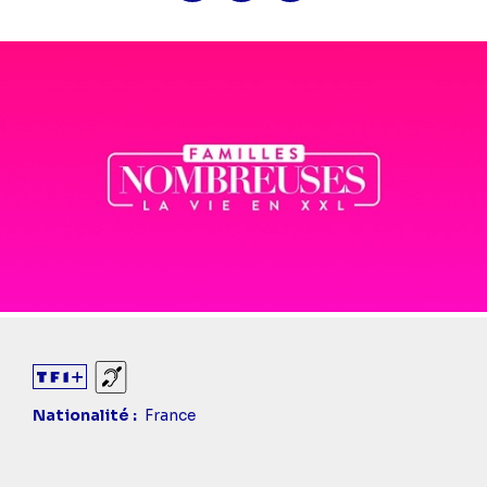
Diaporama
Sourds et malentendants
Nationalité
France