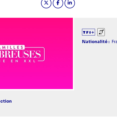
Sourds
Nationalité
Fr
ction