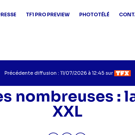
PRESSE
TF1 PRO PREVIEW
PHOTOTÉLÉ
CONT
Précédente diffusion : 11/07/2026 à 12:45 sur
es nombreuses : la
XXL
Partager "Familles nombreuses :
Partager "Familles nombre
Partager "Familles n