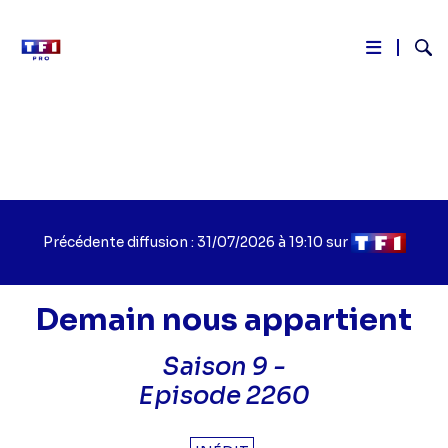
Reche
Aller
au
contenu
principal
Précédente diffusion : 31/07/2026 à 19:10 sur
Demain nous appartient
Saison 9 -
Titre
Episode 2260
épisode