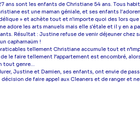
7 ans sont les enfants de Christiane 54 ans. Tous habit
istiane est une maman géniale, et ses enfants l'adorent,
ordélique » et achète tout et n'importe quoi des lors qu
ne adore les arts manuels mais elle s'étale et il y en a p
ants. Résultat : Justine refuse de venir déjeuner chez 
 un capharnaüm !
raticables tellement Christiane accumule tout et n’im
de le faire tellement l’appartement est encombré, alors
en tout genre…
durer, Justine et Damien, ses enfants, ont envie de pas
a décision de faire appel aux Cleaners et de ranger et ne