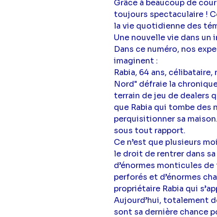
Grâce à beaucoup de coura
toujours spectaculaire ! 
la vie quotidienne des tém
Une nouvelle vie dans un i
Dans ce numéro, nos expert
imaginent :
Rabia, 64 ans, célibataire,
Nord" défraie la chronique
terrain de jeu de dealers 
que Rabia qui tombe des nue
perquisitionner sa maison.
sous tout rapport.
Ce n’est que plusieurs moi
le droit de rentrer dans sa
d’énormes monticules de t
perforés et d’énormes cha
propriétaire Rabia qui s’ap
Aujourd’hui, totalement dé
sont sa dernière chance p