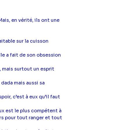
ais, en vérité, ils ont une
aitable sur la cuisson
lle a fait de son obsession
, mais surtout un esprit
n dada mais aussi sa
oir, c’est à eux qu’il faut
ux est le plus compétent à
rs pour tout ranger et tout