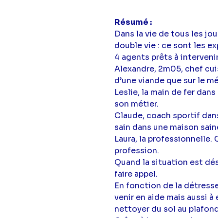
Résumé
Dans la vie de tous les jou
double vie : ce sont les e
4 agents prêts à interven
Alexandre, 2m05, chef cuisi
d’une viande que sur le m
Leslie, la main de fer dans
son métier.
Claude, coach sportif dans 
sain dans une maison saine
Laura, la professionnelle.
profession.
Quand la situation est dése
faire appel.
En fonction de la détress
venir en aide mais aussi à
nettoyer du sol au plafond