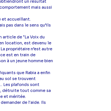
obtiendront un résultat
e comportement mais aussi
 et accueillant.
is pas dans le sens qu’ils
n article de "La Voix du
en location, est devenu le
La propriétaire n’est autre
ice est en train de
aison à un jeune homme bien
fiquants que Rabia a enfin
 au sol se trouvent
… Les plafonds sont
e, détruite tout comme sa
se et méritée.
demander de l'aide. Ils