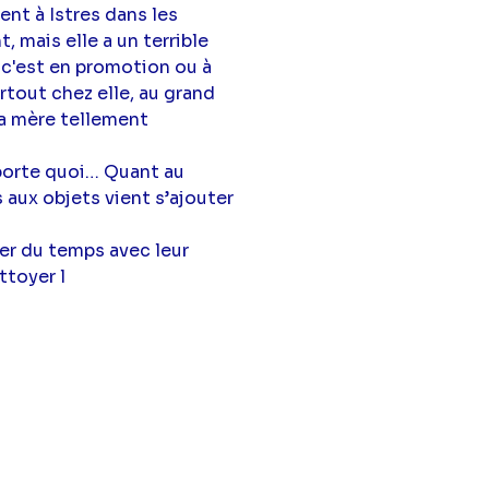
ent à Istres dans les
 mais elle a un terrible
e c'est en promotion ou à
artout chez elle, au grand
sa mère tellement
porte quoi… Quant au
 aux objets vient s’ajouter
ser du temps avec leur
ttoyer l