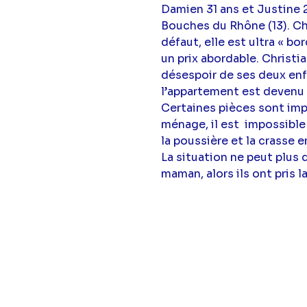
Damien 31 ans et Justine 2
Bouches du Rhône (13). Chr
défaut, elle est ultra « b
un prix abordable. Christia
désespoir de ses deux enf
l’appartement est devenu
Certaines pièces sont imp
ménage, il est impossible 
la poussière et la crasse 
La situation ne peut plus 
maman, alors ils ont pris l