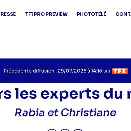
PRESSE
TF1 PRO PREVIEW
PHOTOTÉLÉ
CONT
Précédente diffusion : 29/07/2026 à 14:15 sur
rs les experts du
Rabia et Christiane
Partager "Cleaners les experts
Partager "Cleaners les e
Partager "Cleaners 