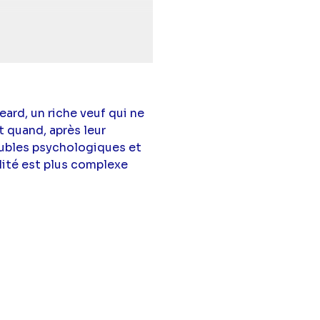
eard, un riche veuf qui ne
t quand, après leur
oubles psychologiques et
lité est plus complexe