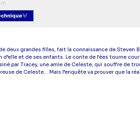
rd)
Jonathan Dos Santos
technique
de deux grandes filles, fait la connaissance de Steven B
d’elle et de ses enfants. Le conte de fées tourne cour
siné par Tracey, une amie de Celeste, qui souffre de tr
use de Celeste… Mais l’enquête va prouver que la réa