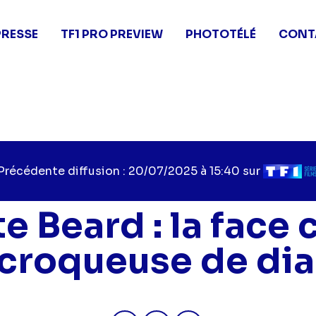
PRESSE
TF1 PRO PREVIEW
PHOTOTÉLÉ
CONT
Précédente diffusion : 20/07/2025 à 15:40 sur
e Beard : la face
 croqueuse de di
Partager "Celeste Beard : la 
Partager "Celeste Beard 
Partager "Celeste B