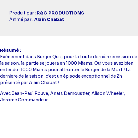
Casting
Produit par :
R&G PRODUCTIONS
simba
Animé par :
Alain Chabat
Résumé
Evénement dans Burger Quiz, pour la toute dernière émission de
la saison, la partie se jouera en 1000 Miams. Oui vous avez bien
entendu : 1000 Miams pour affronter le Burger de la Mort ! La
dernière de la saison, c'est un épisode exceptionnel de 2h
présenté par Alain Chabat !
Avec Jean-Paul Rouve, Anaïs Demoustier, Alison Wheeler,
Jérôme Commandeur...