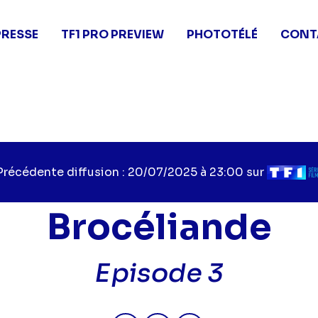
PRESSE
TF1 PRO PREVIEW
PHOTOTÉLÉ
CONT
Précédente diffusion : 20/07/2025 à 23:00 sur
Brocéliande
Episode 3
Partager "Brocéliande - Episod
Partager "Brocéliande - 
Partager "Brocélian