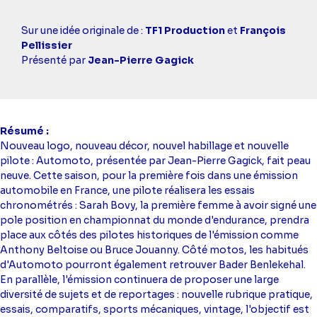
Casting
Sur une idée originale de :
TF1 Production
et
François
simba
Pellissier
Présenté par
Jean-Pierre Gagick
Résumé
Nouveau logo, nouveau décor, nouvel habillage et nouvelle
pilote : Automoto, présentée par Jean-Pierre Gagick, fait peau
neuve. Cette saison, pour la première fois dans une émission
automobile en France, une pilote réalisera les essais
chronométrés : Sarah Bovy, la première femme à avoir signé une
pole position en championnat du monde d'endurance, prendra
place aux côtés des pilotes historiques de l'émission comme
Anthony Beltoise ou Bruce Jouanny. Côté motos, les habitués
d'Automoto pourront également retrouver Bader Benlekehal.
En parallèle, l'émission continuera de proposer une large
diversité de sujets et de reportages : nouvelle rubrique pratique,
essais, comparatifs, sports mécaniques, vintage, l'objectif est