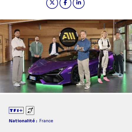
Diaporama
Sourds et malentendants
Nationalité
France