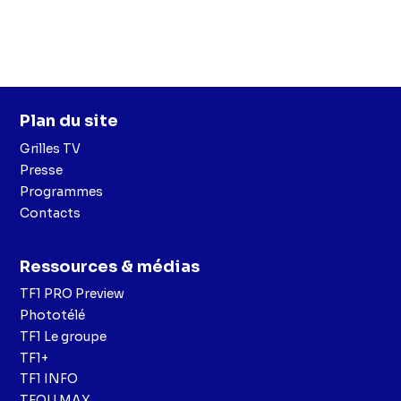
Plan du site
Grilles TV
Presse
Programmes
Contacts
Ressources & médias
TF1 PRO Preview
Phototélé
TF1 Le groupe
TF1+
TF1 INFO
TFOU MAX