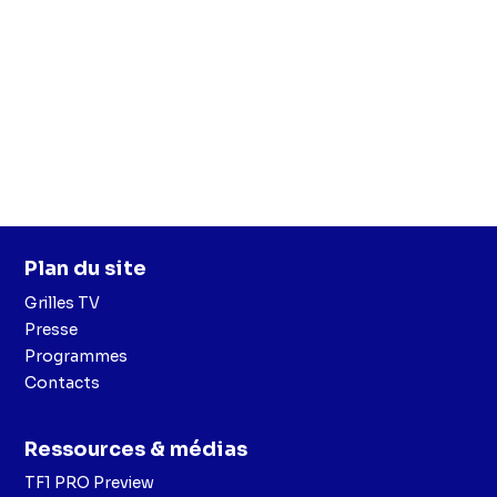
Plan du site
Grilles TV
Presse
Programmes
Contacts
Ressources & médias
TF1 PRO Preview