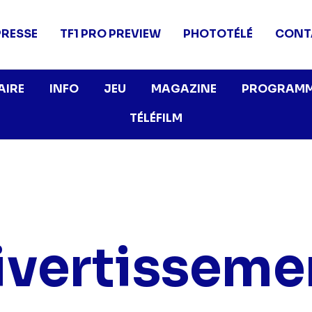
PRESSE
TF1 PRO PREVIEW
PHOTOTÉLÉ
CONT
AIRE
INFO
JEU
MAGAZINE
PROGRAMM
TÉLÉFILM
ivertisseme