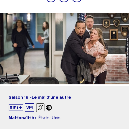
Saison 19 -
Le mal d'une autre
VM
Sourds et malentendants
Déconseillé aux -10 ans
Nationalité
États-Unis