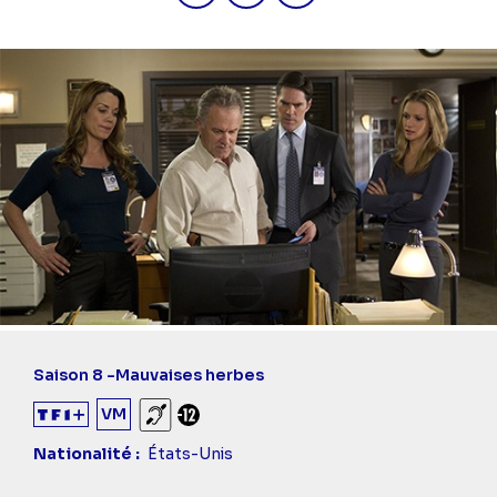
Saison 8 -
Mauvaises herbes
VM
Sourds et malentendants
Déconseillé aux -12 ans
Nationalité
États-Unis