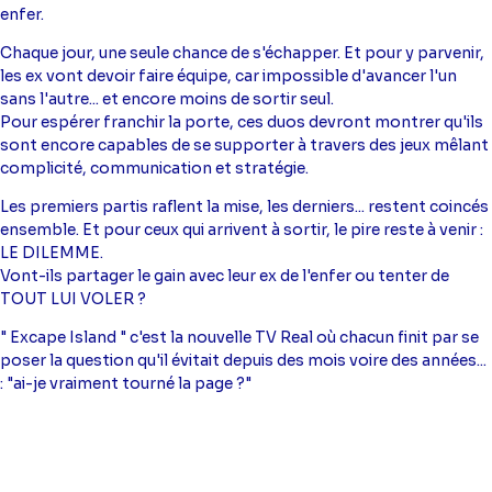
enfer.
Chaque jour, une seule chance de s'échapper. Et pour y parvenir,
les ex vont devoir faire équipe, car impossible d'avancer l'un
sans l'autre... et encore moins de sortir seul.
Pour espérer franchir la porte, ces duos devront montrer qu'ils
sont encore capables de se supporter à travers des jeux mêlant
complicité, communication et stratégie.
Les premiers partis raflent la mise, les derniers... restent coincés
ensemble. Et pour ceux qui arrivent à sortir, le pire reste à venir :
LE DILEMME.
Vont-ils partager le gain avec leur ex de l'enfer ou tenter de
TOUT LUI VOLER ?
" Excape Island " c'est la nouvelle TV Real où chacun finit par se
poser la question qu'il évitait depuis des mois voire des années...
: "ai-je vraiment tourné la page ?"