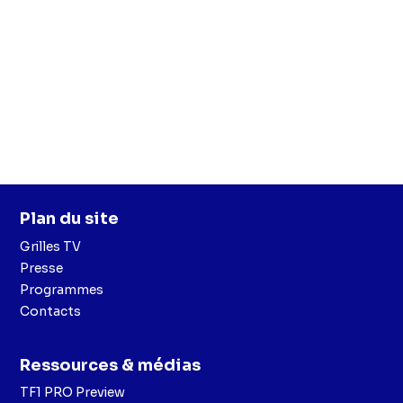
Plan du site
Grilles TV
Presse
Programmes
Contacts
Ressources & médias
TF1 PRO Preview