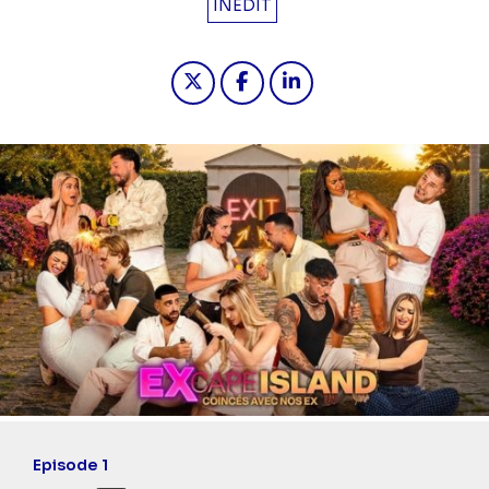
INÉDIT
Partager "2026-06-01 20:00 - Excape
Partager "2026-06-01 20:00 -
Partager "2026-06-01 2
Episode 1