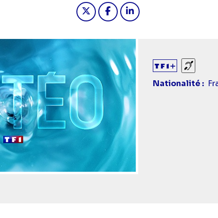
Partager "2026-05-22 19:55 - M
Partager "2026-05-22 19:
Partager "2026-05-2
Sourds
Nationalité
Fr