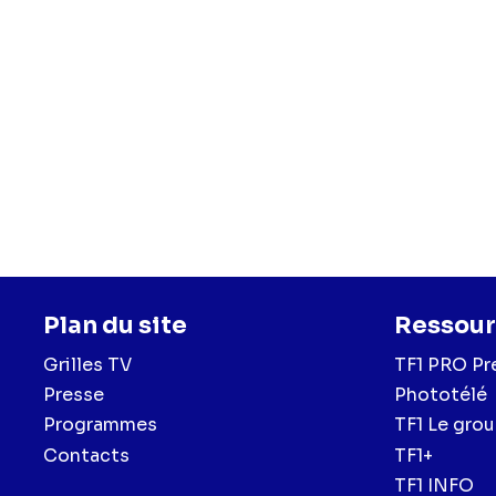
Plan du site
Ressour
Grilles TV
TF1 PRO Pr
Presse
Phototélé
Programmes
TF1 Le gro
Contacts
TF1+
TF1 INFO