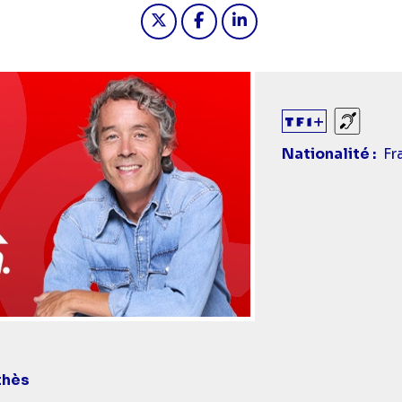
Partager "2026-05-22 19:15 - Q
Partager "2026-05-22 19:
Partager "2026-05-2
Sourds
Nationalité
Fr
thès