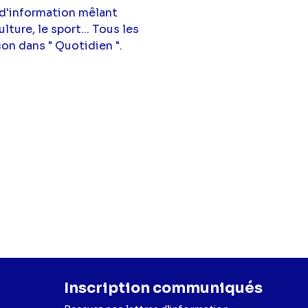
d'information mêlant
ture, le sport... Tous les
çon dans " Quotidien ".
Inscription communiqués