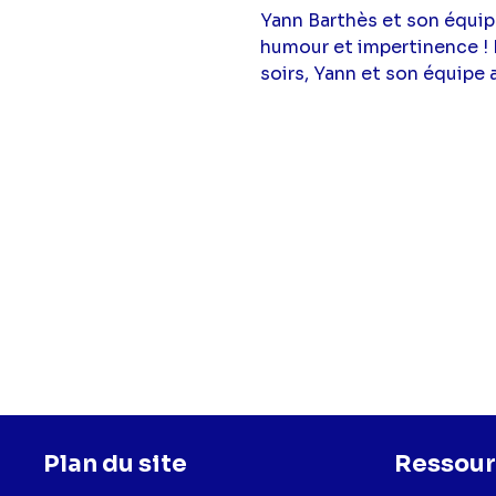
Yann Barthès et son équi
humour et impertinence ! La
soirs, Yann et son équipe a
Plan du site
Ressour