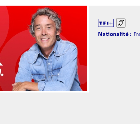
Sourds
Nationalité
Fr