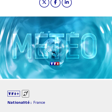
Sourds et malentendants
Nationalité
France