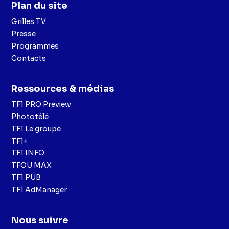
Plan du site
Grilles TV
Presse
Programmes
Contacts
Ressources & médias
TF1 PRO Preview
Phototélé
TF1 Le groupe
TF1+
TF1 INFO
TFOU MAX
TF1 PUB
TF1 AdManager
Nous suivre