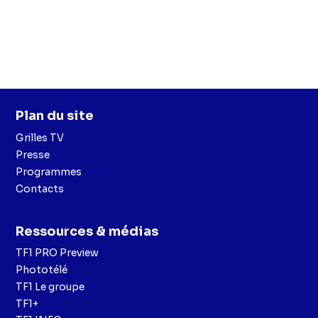
Plan du site
Grilles TV
Presse
Programmes
Contacts
Ressources & médias
TF1 PRO Preview
Phototélé
TF1 Le groupe
TF1+