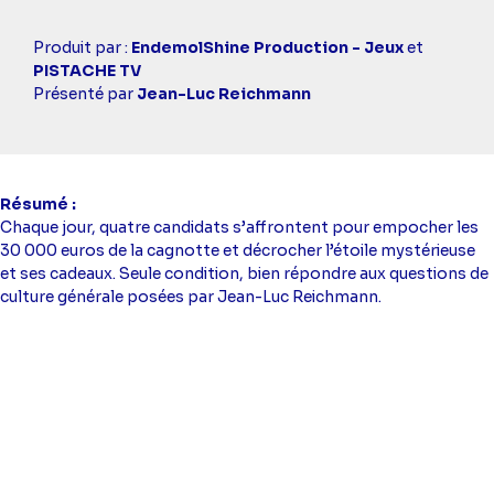
Casting
Produit par :
EndemolShine Production - Jeux
et
simba
PISTACHE TV
Présenté par
Jean-Luc Reichmann
Résumé
Chaque jour, quatre candidats s’affrontent pour empocher les
30 000 euros de la cagnotte et décrocher l’étoile mystérieuse
et ses cadeaux. Seule condition, bien répondre aux questions de
culture générale posées par Jean-Luc Reichmann.