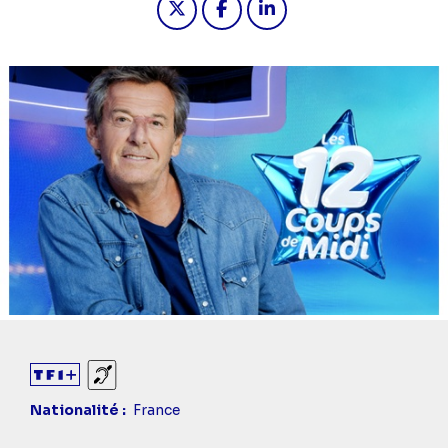
Sourds et malentendants
Nationalité
France