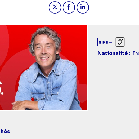
Partager "2026-05-21 20:45 - 
Partager "2026-05-21 20:
Partager "2026-05-2
Sourds
Nationalité
Fr
thès