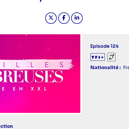
Partager "2026-05-21 18:00 - F
Partager "2026-05-21 18:
Partager "2026-05-2
Episode 124
Sourds
Nationalité
Fr
ction