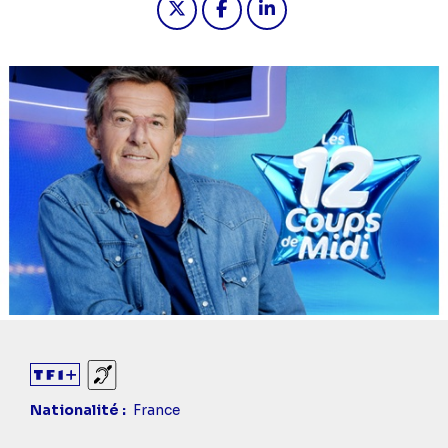
Sourds et malentendants
Nationalité
France