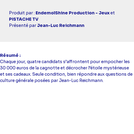
Casting
Produit par :
EndemolShine Production - Jeux
et
simba
PISTACHE TV
Présenté par
Jean-Luc Reichmann
Résumé
Chaque jour, quatre candidats s’affrontent pour empocher les
30 000 euros de la cagnotte et décrocher l’étoile mystérieuse
et ses cadeaux. Seule condition, bien répondre aux questions de
culture générale posées par Jean-Luc Reichmann.