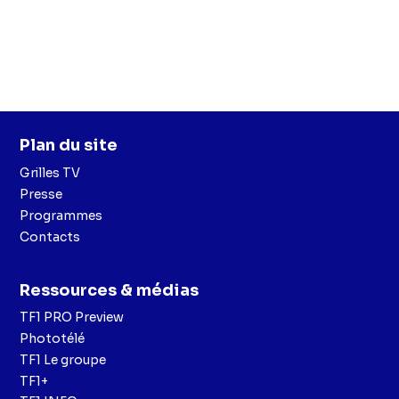
Plan du site
Grilles TV
Presse
Programmes
Contacts
Ressources & médias
TF1 PRO Preview
Phototélé
TF1 Le groupe
TF1+