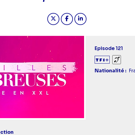
Partager "2026-05-19 17:30 - F
Partager "2026-05-19 17:
Partager "2026-05-1
Episode 121
Sourds
Nationalité
Fr
ction