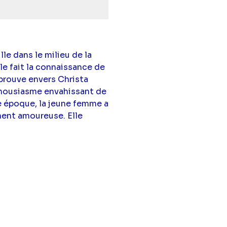
lle dans le milieu de la
le fait la connaissance de
éprouve envers Christa
nthousiasme envahissant de
te époque, la jeune femme a
ment amoureuse. Elle