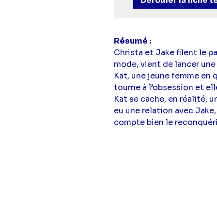
Dérouler la fiche 
Résumé
Christa et Jake filent le p
mode, vient de lancer une 
Kat, une jeune femme en qu
tourne à l’obsession et e
Kat se cache, en réalité, 
eu une relation avec Jake,
compte bien le reconquéri