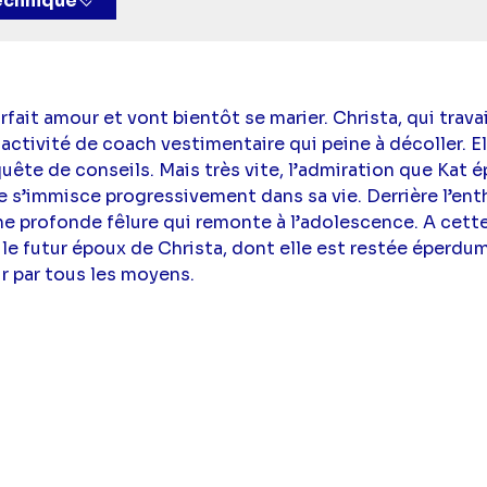
technique
arfait amour et vont bientôt se marier. Christa, qui travai
activité de coach vestimentaire qui peine à décoller. El
ête de conseils. Mais très vite, l’admiration que Kat 
lle s’immisce progressivement dans sa vie. Derrière l’e
une profonde fêlure qui remonte à l’adolescence. A cet
 le futur époux de Christa, dont elle est restée éperdu
r par tous les moyens.