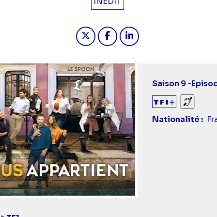
INÉDIT
Partager "2026-05-18 19:10 - 
Partager "2026-05-18 19:
Partager "2026-05-1
Saison 9 -
Episo
Sourds
Nationalité
Fr