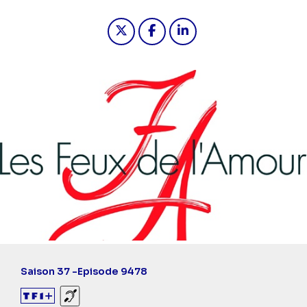
Partager "2026-05-18 10:55 - Les fe
Partager "2026-05-18 10:55 -
Partager "2026-05-18 1
Saison 37 -
Episode 9478
Sourds et malentendants