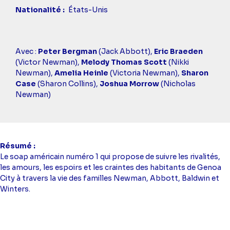
Nationalité
États-Unis
Casting
Avec :
Peter Bergman
(Jack Abbott),
Eric Braeden
simba
(Victor Newman),
Melody Thomas Scott
(Nikki
Newman),
Amelia Heinle
(Victoria Newman),
Sharon
Case
(Sharon Collins),
Joshua Morrow
(Nicholas
Newman)
Résumé
Le soap américain numéro 1 qui propose de suivre les rivalités,
les amours, les espoirs et les craintes des habitants de Genoa
City à travers la vie des familles Newman, Abbott, Baldwin et
Winters.