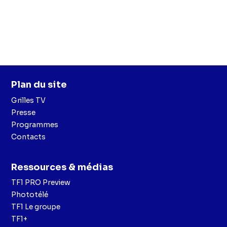
Plan du site
Grilles TV
Presse
Programmes
Contacts
Ressources & médias
TF1 PRO Preview
Phototélé
TF1 Le groupe
TF1+