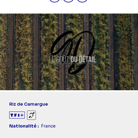
Riz de Camargue
Sourds et malentendants
Nationalité
France