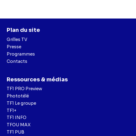
Plan du site
Grilles TV
Presse
Programmes
Contacts
Ressources & médias
TF1 PRO Preview
Phototélé
TF1 Le groupe
TF1+
TF1 INFO
TFOU MAX
TF1 PUB