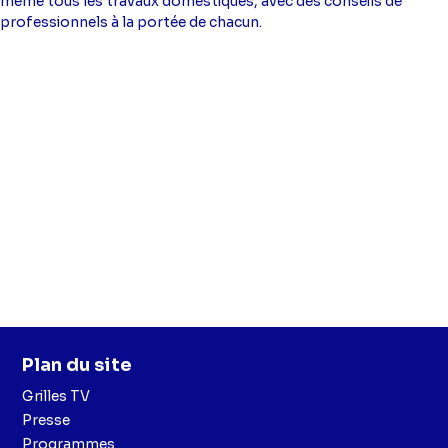
même tous les travaux domestiques, avec des conseils de
professionnels à la portée de chacun.
Plan du site
Grilles TV
Presse
Programmes