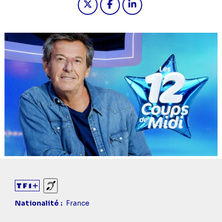
Sourds et malentendants
Nationalité
France