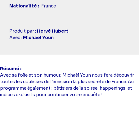
Nationalité
France
Casting
Produit par :
Hervé Hubert
simba
Avec :
Michaël Youn
Résumé
Avec sa folie et son humour, Michaël Youn nous fera découvrir
toutes les coulisses de l'émission la plus secrète de France. Au
programme également : bêtisiers de la soirée, happenings, et
indices exclusifs pour continuer votre enquête !