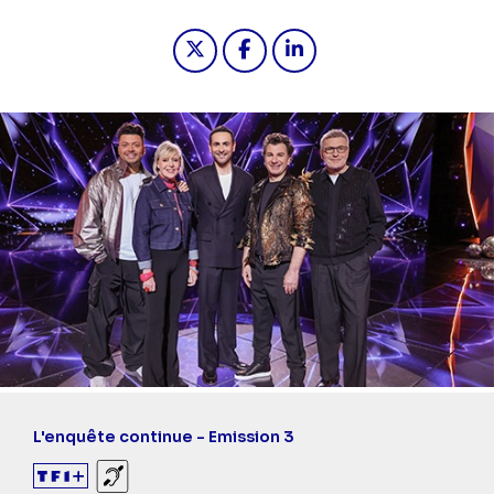
Partager "2026-05-08 23:40 - Mask s
Partager "2026-05-08 23:40 -
Partager "2026-05-08 2
L'enquête continue - Emission 3
Sourds et malentendants